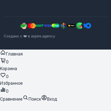
Создано с ❤️ в aspire.agency
Главная
0
Корзина
0
Избранное
0
Сравнение
Поиск
Вход