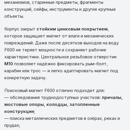
механизмов, старинные предметы, фрагменты
конструкций, сейфы, инструменты и другие крупные
объекты.
Корпус закрыт
стойким цинковым покрытием
,
которое защищает магнит от влаги и механических
повреждений. Даже после десятков выходов на воду
F600 не теряет мощности и сохраняет рабочие
характеристики. Центральное резьбовое отверстие
М10
позволяет надёжно фиксировать рым-болт,
карабин или трос — и легко адаптировать магнит под
конкретную задачу.
Поисковый магнит F600 отлично подходит для:
— обследования труднодоступных участков:
причалы,
мостовые опоры, колодцы, затопленные
конструкции
;
— поиска металлических предметов в озёрах, реках и
прудах;