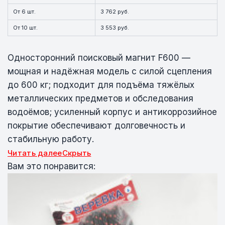
От 6 шт.
3 762 руб.
От 10 шт.
3 553 руб.
Односторонний поисковый магнит F600 —
мощная и надёжная модель с силой сцепления
до 600 кг; подходит для подъёма тяжёлых
металлических предметов и обследования
водоёмов; усиленный корпус и антикоррозийное
покрытие обеспечивают долговечность и
стабильную работу.
Читать далее
Скрыть
Вам это понравится: