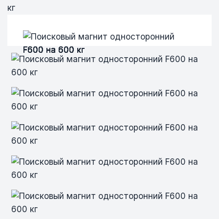
кг
Поисковый магнит односторонний F600
Поисковый магнит односторонний F600
Поисковый магнит односторонний F600
Поисковый магнит односторонний F600
Поисковый магнит односторонний F600
Поисковый магнит односторонний F600
Поисковый магнит односторонний F600
Поисковый магнит односторонний F600
Поисковый магнит односторонний F600
Поисковый магнит односторонний F600
Поисковый магнит односторонний F600
на 600 кг
на 600 кг
на 600 кг
на 600 кг
на 600 кг
на 600 кг
на 600 кг
на 600 кг
на 600 кг
на 600 кг
на 600 кг