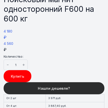
односторонний F600 на
600 кг
4 180
₽
4 560
₽
Количество:
Купить
От 2 шт
3 971 руб.
От 4 шт.
3 887,40 руб.