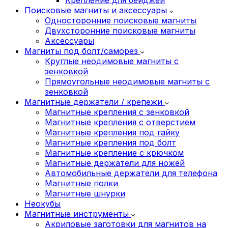
Поисковые магниты и аксессуары
Односторонние поисковые магниты
Двухсторонние поисковые магниты
Аксессуары
Магниты под болт/саморез
Круглые неодимовые магниты с
зенковкой
Прямоугольные неодимовые магниты с
зенковкой
Магнитные держатели / крепежи
Магнитные крепления с зенковкой
Магнитные крепления с отверстием
Магнитные крепления под гайку
Магнитные крепления под болт
Магнитные крепление с крючком
Магнитные держатели для ножей
Автомобильные держатели для телефона
Магнитные полки
Магнитные шнурки
Неокубы
Магнитные инструменты
Акриловые заготовки для магнитов на