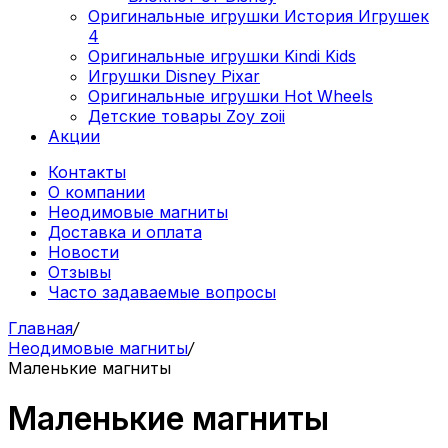
Оригинальные игрушки История Игрушек
4
Оригинальные игрушки Kindi Kids
Игрушки Disney Pixar
Оригинальные игрушки Hot Wheels
Детские товары Zoy zoii
Акции
Контакты
О компании
Неодимовые магниты
Доставка и оплата
Новости
Отзывы
Часто задаваемые вопросы
Главная
/
Неодимовые магниты
/
Маленькие магниты
Маленькие магниты