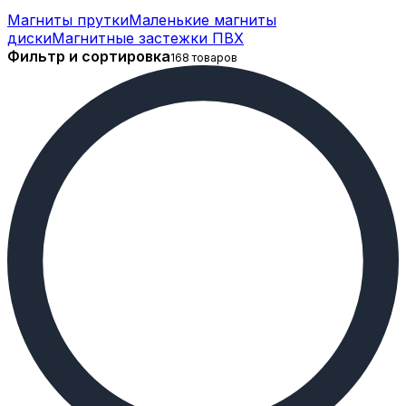
Магниты прутки
Маленькие магниты
диски
Магнитные застежки ПВХ
Фильтр и сортировка
168 товаров