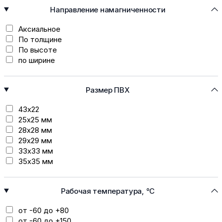
Направление намагниченности
Аксиальное
По толщине
По высоте
по ширине
Размер ПВХ
43х22
25х25 мм
28х28 мм
29х29 мм
33х33 мм
35х35 мм
Рабочая температура, °C
от -60 до +80
от -60 до +150