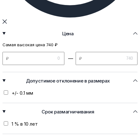
Цена
Самая высокая цена 740 ₽
—
₽
₽
Допустимое отклонение в размерах
+/- 0.1 мм
Срок размагничивания
1 % в 10 лет