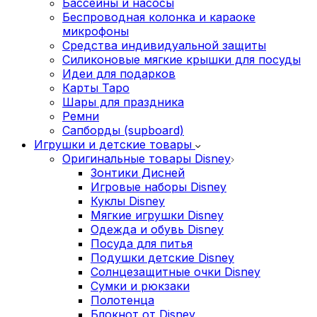
Бассейны и насосы
Беспроводная колонка и караоке
микрофоны
Средства индивидуальной защиты
Силиконовые мягкие крышки для посуды
Идеи для подарков
Карты Таро
Шары для праздника
Ремни
Сапборды (supboard)
Игрушки и детские товары
Оригинальные товары Disney
Зонтики Дисней
Игровые наборы Disney
Куклы Disney
Мягкие игрушки Disney
Одежда и обувь Disney
Посуда для питья
Подушки детские Disney
Cолнцезащитные очки Disney
Сумки и рюкзаки
Полотенца
Блокнот от Disney