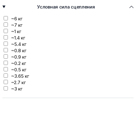
7 мм
Условная сила сцепления
2 мм
3 мм
~6 кг
4 мм
~7 кг
9 мм
~1 кг
9.5 мм
~1.4 кг
13 мм
~5.4 кг
14 мм
~0.8 кг
17 мм
~0.9 кг
~0.2 кг
~0.5 кг
~3.65 кг
~2.7 кг
~3 кг
~2 кг
~2.5 кг
~2.8 кг
~0.14 кг
~0.3 кг
~0.15 кг
~0.45 кг