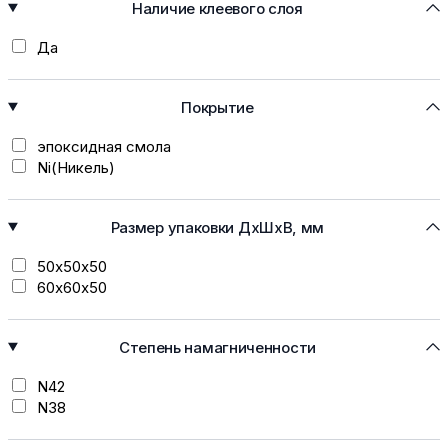
Наличие клеевого слоя
Да
Покрытие
эпоксидная смола
Ni(Никель)
Размер упаковки ДхШхВ, мм
50х50х50
60х60х50
Степень намагниченности
N42
N38