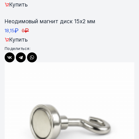
Купить
Неодимовый магнит диск 15х2 мм
₽
₽
18,15
0
Купить
Поделиться: