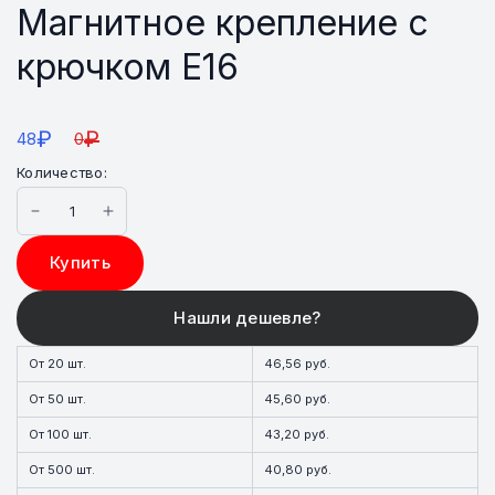
Магнитное крепление с
крючком E16
₽
₽
48
0
Количество:
Купить
От 20 шт.
46,56 руб.
От 50 шт.
45,60 руб.
От 100 шт.
43,20 руб.
От 500 шт.
40,80 руб.