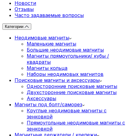
Новости
Отзывы
Часто задаваемые вопросы
Категории
Неодимовые магниты
Маленькие магниты
Большие неодимовые магниты
Магниты прямоугольники/ кубы /
квадраты
Магниты кольца
Наборы неодимовых магнитов
Поисковые магниты и аксессуары
Односторонние поисковые магниты
Двухсторонние поисковые магниты
Аксессуары
Магниты под болт/саморез
Круглые неодимовые магниты с
зенковкой
Прямоугольные неодимовые магниты с
зенковкой
Магнитные держатели / крепежи