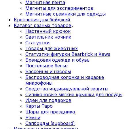
Магнитная лента
Магниты для экспериментов
Магнитные съемники для одежды
Крепления для бейджей
Каталог разных товаров
Настенный крючок
Светильник ночник
Статуэтки
Товары для животных
Статуэтки фигурки Bearbrick и Kaws
Брендовая одежда и обувь
Постельное белье
Бассейны и насосы
Беспроводная колонка и караоке
микрофоны
Средства индивидуальной защиты
Силиконовые мягкие крышки для посуды
Идеи для подарков
Карты Таро
Шары для праздника
Ремни
Сапборды (supboard)
Игрушки и детские товары