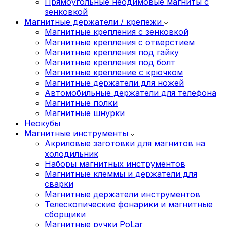
Прямоугольные неодимовые магниты с
зенковкой
Магнитные держатели / крепежи
Магнитные крепления с зенковкой
Магнитные крепления с отверстием
Магнитные крепления под гайку
Магнитные крепления под болт
Магнитные крепление с крючком
Магнитные держатели для ножей
Автомобильные держатели для телефона
Магнитные полки
Магнитные шнурки
Неокубы
Магнитные инструменты
Акриловые заготовки для магнитов на
холодильник
Наборы магнитных инструментов
Магнитные клеммы и держатели для
сварки
Магнитные держатели инструментов
Телескопические фонарики и магнитные
сборщики
Магнитные ручки PoLar