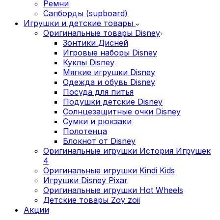
Ремни
Сапборды (supboard)
Игрушки и детские товары
Оригинальные товары Disney
Зонтики Дисней
Игровые наборы Disney
Куклы Disney
Мягкие игрушки Disney
Одежда и обувь Disney
Посуда для питья
Подушки детские Disney
Cолнцезащитные очки Disney
Сумки и рюкзаки
Полотенца
Блокнот от Disney
Оригинальные игрушки История Игрушек
4
Оригинальные игрушки Kindi Kids
Игрушки Disney Pixar
Оригинальные игрушки Hot Wheels
Детские товары Zoy zoii
Акции