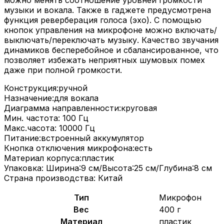
музыки и вокала. Также в гаджете предусмотрена
функция реверберация голоса (эхо). С помощью
кнопок управления на микрофоне можно включать/
выключать/переключать музыку. Качество звучания
динамиков бесперебойное и сбалансированное, что
позволяет избежать неприятных шумовых помех
даже при полной громкости.
Конструкция:ручной
Назначение:для вокала
Диаграмма направленности:круговая
Мин. частота: 100 Гц
Макс.часота: 10000 Гц
Питание:встроенный аккумулятор
Кнопка отключения микрофона:есть
Материал корпуса:пластик
Упаковка: Ширина:9 см/Высота:25 см/Глубина:8 см
Страна производства: Китай
Тип
Микрофон
Вес
400 г
Материал
пластик