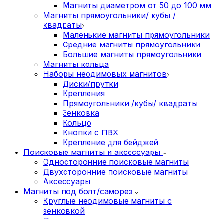
Магниты диаметром от 50 до 100 мм
Магниты прямоугольники/ кубы /
квадраты
Маленькие магниты прямоугольники
Средние магниты прямоугольники
Большие магниты прямоугольники
Магниты кольца
Наборы неодимовых магнитов
Диски/прутки
Крепления
Прямоугольники /кубы/ квадраты
Зенковка
Кольцо
Кнопки с ПВХ
Крепление для бейджей
Поисковые магниты и аксессуары
Односторонние поисковые магниты
Двухсторонние поисковые магниты
Аксессуары
Магниты под болт/саморез
Круглые неодимовые магниты с
зенковкой