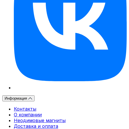
Информация
Контакты
О компании
Неодимовые магниты
Доставка и оплата