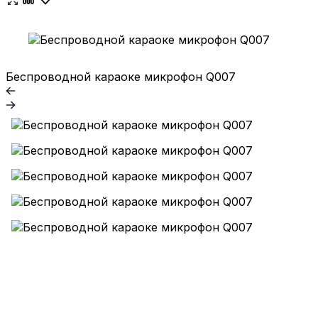
Беспроводной караоке микрофон Q007