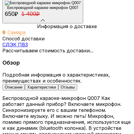
Беспроводной караоке микрофон Q007
650
1 400
₽
₽
Информация о доставке
Самара
Способ доставки
СДЭК ПВЗ
Рассчитываем стоимость доставки...
Обзор
Подробная информация о характеристиках,
преимуществах и особенностях.
Описание
Характеристики
Отзывы
Беспроводной караоке-микрофон Q007 Как
работает данный прибор? Включаете микрофон.
Синхронизируете его с вашим телефоном.
Включаете музыку. И можно петь! Микрофон,
помимо прямого предназначения, используется еще
и как динамик (bluetooth колонка). В устройстве
можно менять соотношение уровней громкости