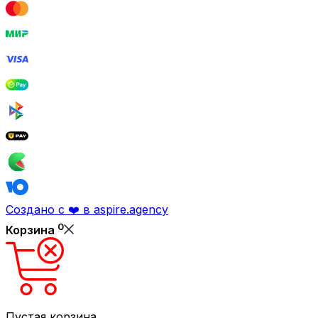
Создано с ❤️ в aspire.agency
0
Корзина
Пустая корзина